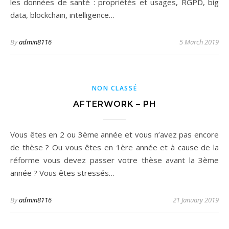
les données de santé : propriétés et usages, RGPD, big
data, blockchain, intelligence…
By
admin8116
5 March 2019
NON CLASSÉ
AFTERWORK – PH
Vous êtes en 2 ou 3ème année et vous n’avez pas encore
de thèse ? Ou vous êtes en 1ère année et à cause de la
réforme vous devez passer votre thèse avant la 3ème
année ? Vous êtes stressés…
By
admin8116
21 January 2019