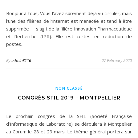
Bonjour à tous, Vous l’avez sûrement déjà vu circuler, mais
l’une des filières de l’internat est menacée et tend à être
supprimée : il s’agit de la filière Innovation Pharmaceutique
et Recherche (IPR). Elle est certes en réduction de
postes…
By
admin8116
27 February 2020
NON CLASSÉ
CONGRÈS SFIL 2019 – MONTPELLIER
Le prochain congrès de la SFIL (Société Française
d’Informatique de Laboratoire) se déroulera à Montpellier
au Corum le 28 et 29 mars. Le thème général portera sur