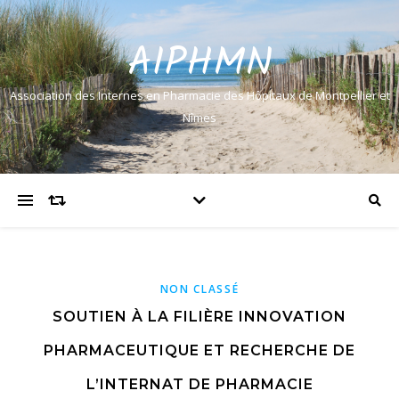
AIPHMN
Association des Internes en Pharmacie des Hôpitaux de Montpellier et
Nîmes
NON CLASSÉ
SOUTIEN À LA FILIÈRE INNOVATION
PHARMACEUTIQUE ET RECHERCHE DE
L’INTERNAT DE PHARMACIE