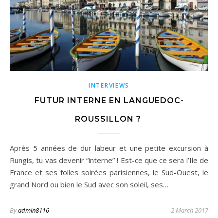
INTERVIEWS
FUTUR INTERNE EN LANGUEDOC-
ROUSSILLON ?
Après 5 années de dur labeur et une petite excursion à
Rungis, tu vas devenir “interne” ! Est-ce que ce sera l’Ile de
France et ses folles soirées parisiennes, le Sud-Ouest, le
grand Nord ou bien le Sud avec son soleil, ses…
By
admin8116
2 March 2017