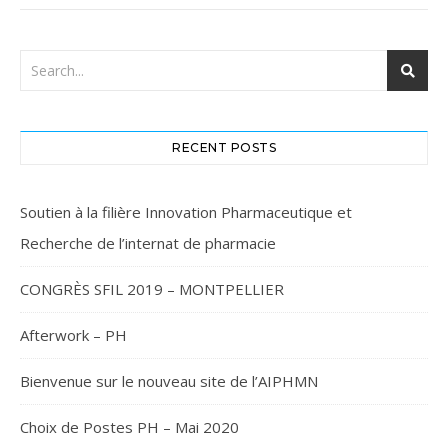
RECENT POSTS
Soutien à la filière Innovation Pharmaceutique et
Recherche de l’internat de pharmacie
CONGRÈS SFIL 2019 – MONTPELLIER
Afterwork – PH
Bienvenue sur le nouveau site de l’AIPHMN
Choix de Postes PH – Mai 2020