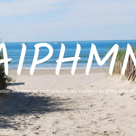
AIPHM
ation des Internes en Pharmacie des Hôpitaux de Montpellier e