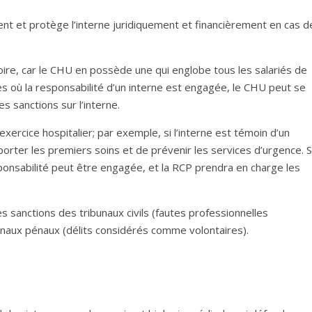
nt et protège l’interne juridiquement et financièrement en cas d
ire, car le CHU en possède une qui englobe tous les salariés de
ocès où la responsabilité d’un interne est engagée, le CHU peut se
s sanctions sur l’interne.
xercice hospitalier; par exemple, si l’interne est témoin d’un
 porter les premiers soins et de prévenir les services d’urgence. S’
ponsabilité peut être engagée, et la RCP prendra en charge les
s sanctions des tribunaux civils (fautes professionnelles
bunaux pénaux (délits considérés comme volontaires).