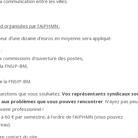
a communication entre les villes.
nd organisées par l’AIPHMN :
rieur d’une dizaine d’euros en moyenne sera appliqué.
:
aux commissions d’ouverture des postes,
r la FNSIP-BM,
de la FNSIP-BM.
questions que vous souhaitez.
Vos représentants syndicaux so
ns aux problèmes que vous pouvez rencontrer
. N’ayez pas peu
avenir professionnel !
e à 60 € par semestre, à l’ordre de l’AIPHMN (vous pouvez
eau).
e contact du site.