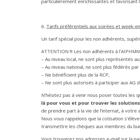
particulièrement enrichissantes et favorisant l
6.
Tarifs préférentiels aux soirées et week-e
Un tarif spécial pour les non adhérents, supé
ATTENTION !!! Les non adhérents à l’AIPHMN 
– Au niveau local, ne sont plus représentés 
– Au niveau national, ne sont plus fédérés pa
– Ne bénéficient plus de la RCP,
– Ne sont plus autorisés à participer aux AG 
N’hésitez pas à venir nous poser toutes les 
là pour vous et pour trouver les solutio
de prendre part à la vie de l’internat, à votre 
Nous vous rappelons que la cotisation s’élèv
transmettre les chèques aux membres du bur
Vous trouverez nos adresses e-mail sur la pag