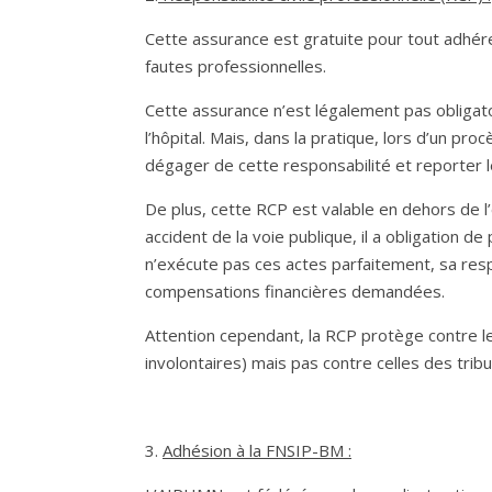
Cette assurance est gratuite pour tout adhére
fautes professionnelles.
Cette assurance n’est légalement pas obligato
l’hôpital. Mais, dans la pratique, lors d’un pr
dégager de cette responsabilité et reporter le
De plus, cette RCP est valable en dehors de l’e
accident de la voie publique, il a obligation de
n’exécute pas ces actes parfaitement, sa res
compensations financières demandées.
Attention cependant, la RCP protège contre le
involontaires) mais pas contre celles des tri
3.
Adhésion à la FNSIP-BM :