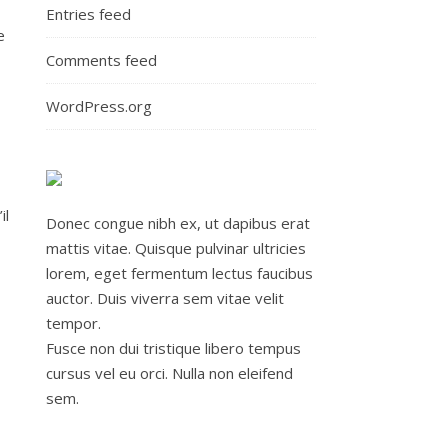
Entries feed
e
Comments feed
WordPress.org
il
Donec congue nibh ex, ut dapibus erat
mattis vitae. Quisque pulvinar ultricies
lorem, eget fermentum lectus faucibus
auctor. Duis viverra sem vitae velit
tempor.
Fusce non dui tristique libero tempus
cursus vel eu orci. Nulla non eleifend
sem.