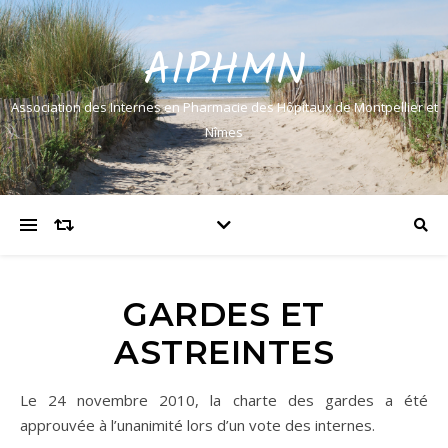
AIPHMN
Association des Internes en Pharmacie des Hôpitaux de Montpellier et
Nîmes
GARDES ET
ASTREINTES
Le 24 novembre 2010, la charte des gardes a été
approuvée à l’unanimité lors d’un vote des internes.