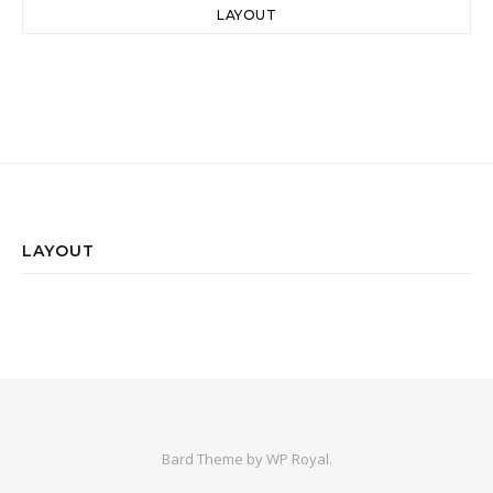
LAYOUT
LAYOUT
Bard Theme by
WP Royal
.