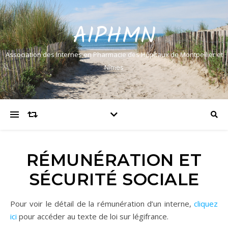
AIPHMN
Association des Internes en Pharmacie des Hôpitaux de Montpellier et
Nîmes
RÉMUNÉRATION ET
SÉCURITÉ SOCIALE
Pour voir le détail de la rémunération d’un interne,
cliquez
ici
pour accéder au texte de loi sur légifrance.