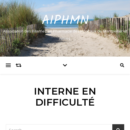
AIPHMN
Association des Internes en Pharmacie des Hôpitaux de Montpellier et
Nîmes
INTERNE EN
DIFFICULTÉ