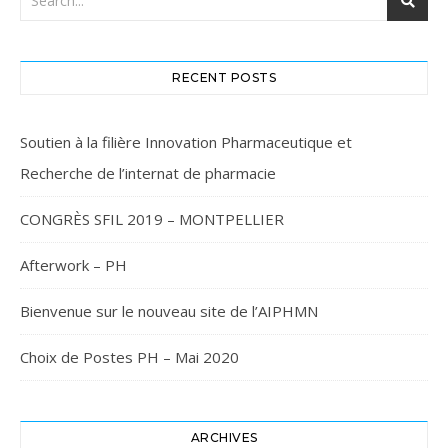
RECENT POSTS
Soutien à la filière Innovation Pharmaceutique et
Recherche de l’internat de pharmacie
CONGRÈS SFIL 2019 – MONTPELLIER
Afterwork – PH
Bienvenue sur le nouveau site de l’AIPHMN
Choix de Postes PH – Mai 2020
ARCHIVES