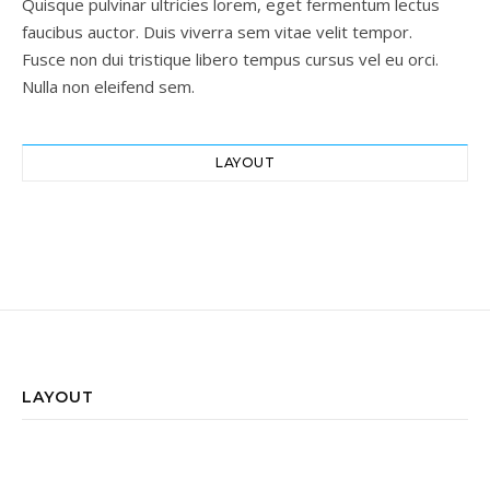
Quisque pulvinar ultricies lorem, eget fermentum lectus
faucibus auctor. Duis viverra sem vitae velit tempor.
Fusce non dui tristique libero tempus cursus vel eu orci.
Nulla non eleifend sem.
LAYOUT
LAYOUT